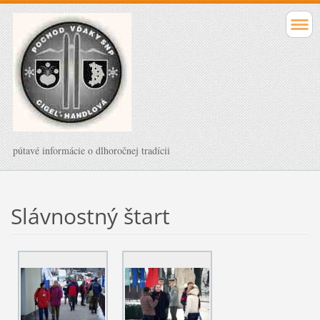
pútavé informácie o dlhoročnej tradícii
Slávnostný štart