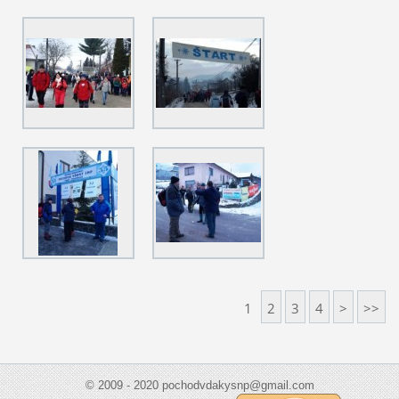
1
2
3
4
>
>>
© 2009 - 2020 pochodvdakysnp@gmail.com